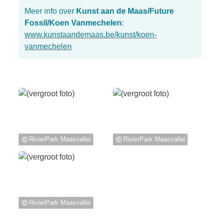
Meer info over
Kunst aan de Maas/Future
Fossil/Koen Vanmechelen
:
www.kunstaandemaas.be/kunst/koen-
vanmechelen
RivierPark Maasvallei
RivierPark Maasvallei
RivierPark Maasvallei