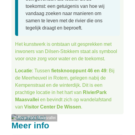
toekomst: een getuigenis van hoe wij
vandaag zoeken naar manieren om
samen te leven met de rivier die ons
tegelijk draagt en beproeft.
Het kunstwerk is ontstaan uit gesprekken met
inwoners van Dilsen-Stokkem staat als symbool
voor onze zorg voor water en de toekomst.
Locatie
: Tussen
fietsknooppunt 46 en 49
: Bij
de Meerheuvel in Rotem, gelegen nabij de
Kempenstraat en de winterdijk. Dit is een
prachtige locatie in het hart van
RivierPark
Maasvallei
en bevindt zich op wandelafstand
van
Visitor Center De Wissen
.
RivierPark Maasvallei
Meer info