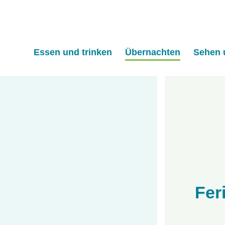
lfen?
Essen und trinken
Übernachten
Sehen 
Fer