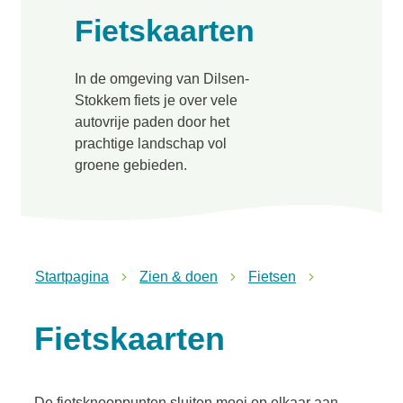
Fietskaarten
In de omgeving van Dilsen-
Stokkem fiets je over vele
autovrije paden door het
prachtige landschap vol
groene gebieden.
Startpagina
Zien & doen
Fietsen
Fietskaarten
De fietsknooppunten sluiten mooi op elkaar aan,