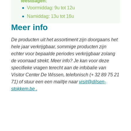
feestdagen:
Voormiddag: 9u tot 12u
Namiddag: 13u tot 16u
Meer info
De producten uit het assortiment zijn doorgaans het
hele jaar verkrijgbaar, sommige producten zijn
echter voor bepaalde periodes verkrijgbaar zolang
de voorraad strekt. Meer info? Je kan voor deze
specifieke vragen terecht aan de infobalie van
Visitor Center De Wissen, telefonisch (+ 32 89 75 21
71) of stuur een een mailtje naar
visit@dilsen-
A tot Z
Uitgelicht
stokkem.be .