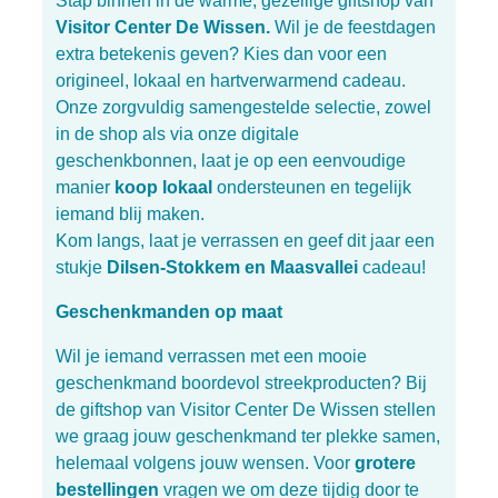
Stap binnen in de warme, gezellige giftshop van
Visitor Center De Wissen.
Wil je de feestdagen
extra betekenis geven? Kies dan voor een
origineel, lokaal en hartverwarmend cadeau.
Onze zorgvuldig samengestelde selectie, zowel
in de shop als via onze digitale
geschenkbonnen, laat je op een eenvoudige
manier
koop lokaal
ondersteunen en tegelijk
iemand blij maken.
Kom langs, laat je verrassen en geef dit jaar een
stukje
Dilsen-Stokkem en Maasvallei
cadeau!
Geschenkmanden op maat
Wil je iemand verrassen met een mooie
geschenkmand boordevol streekproducten? Bij
de giftshop van Visitor Center De Wissen stellen
we graag jouw geschenkmand ter plekke samen,
helemaal volgens jouw wensen. Voor
grotere
bestellingen
vragen we om deze tijdig door te