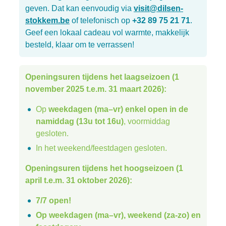
geven. Dat kan eenvoudig via
visit@dilsen-
stokkem.be
of telefonisch op
+32 89 75 21 71
.
Geef een lokaal cadeau vol warmte, makkelijk
besteld, klaar om te verrassen!
Openingsuren tijdens het laagseizoen (1
november 2025 t.e.m. 31 maart 2026):
Op
weekdagen (ma–vr) enkel open in de
namiddag (13u tot 16u)
, voormiddag
gesloten.
In het weekend/feestdagen gesloten.
Openingsuren tijdens het hoogseizoen (1
april t.e.m. 31 oktober 2026):
7/7 open!
Op weekdagen (ma–vr), weekend (za-zo) en