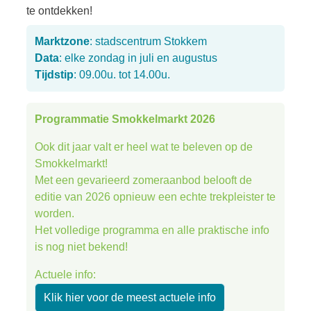
te ontdekken!
Marktzone
: stadscentrum Stokkem
Data
: elke zondag in juli en augustus
Tijdstip
: 09.00u. tot 14.00u.
Programmatie Smokkelmarkt 2026
Ook dit jaar valt er heel wat te beleven op de
Smokkelmarkt!
Met een gevarieerd zomeraanbod belooft de
editie van 2026 opnieuw een echte trekpleister te
worden.
Het volledige programma en alle praktische info
is nog niet bekend!
Actuele info:
Klik hier voor de meest actuele info