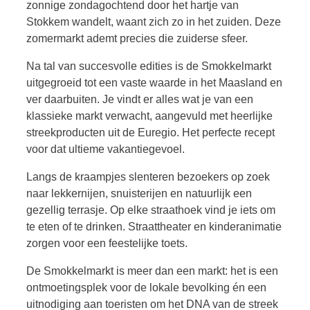
zonnige zondagochtend door het hartje van
Stokkem wandelt, waant zich zo in het zuiden. Deze
zomermarkt ademt precies die zuiderse sfeer.
Na tal van succesvolle edities is de Smokkelmarkt
uitgegroeid tot een vaste waarde in het Maasland en
ver daarbuiten. Je vindt er alles wat je van een
klassieke markt verwacht, aangevuld met heerlijke
streekproducten uit de Euregio. Het perfecte recept
voor dat ultieme vakantiegevoel.
Langs de kraampjes slenteren bezoekers op zoek
naar lekkernijen, snuisterijen en natuurlijk een
gezellig terrasje. Op elke straathoek vind je iets om
te eten of te drinken. Straattheater en kinderanimatie
zorgen voor een feestelijke toets.
De Smokkelmarkt is meer dan een markt: het is een
ontmoetingsplek voor de lokale bevolking én een
uitnodiging aan toeristen om het DNA van de streek