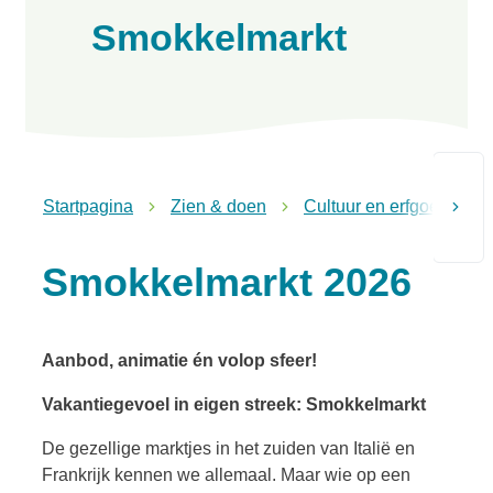
Smokkelmarkt
Startpagina
Zien & doen
Cultuur en erfgoed
scroll n
Smokkelmarkt 2026
Aanbod, animatie én volop sfeer!
Vakantiegevoel in eigen streek: Smokkelmarkt
De gezellige marktjes in het zuiden van Italië en
Frankrijk kennen we allemaal. Maar wie op een